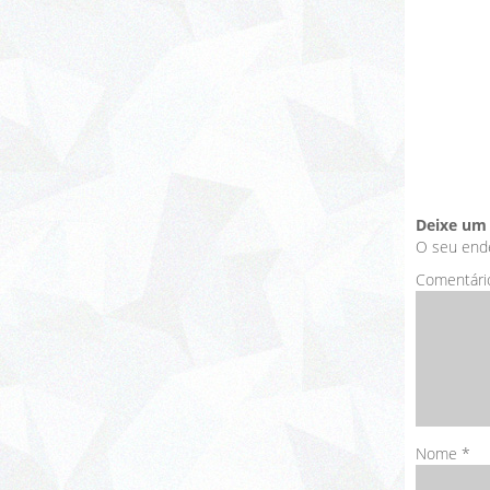
Deixe um
O seu ende
Comentári
Nome
*