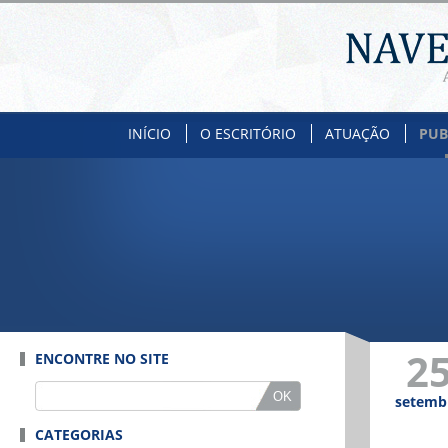
INÍCIO
O ESCRITÓRIO
ATUAÇÃO
PUB
2
ENCONTRE NO SITE
setemb
CATEGORIAS