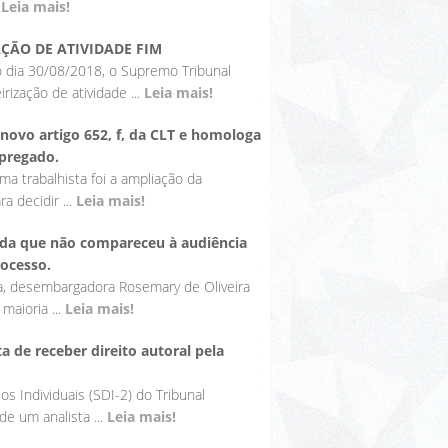
.
Leia mais!
ZAÇÃO DE ATIVIDADE FIM
 dia 30/08/2018, o Supremo Tribunal
rização de atividade ...
Leia mais!
 novo artigo 652, f, da CLT e homologa
pregado.
ma trabalhista foi a ampliação da
a decidir ...
Leia mais!
ada que não compareceu à audiência
rocesso.
a, desembargadora Rosemary de Oliveira
maioria ...
Leia mais!
a de receber direito autoral pela
os Individuais (SDI-2) do Tribunal
de um analista ...
Leia mais!