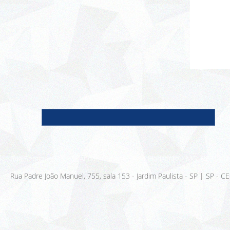
Nome
E-m
Rua Sergipe, 925 - 3º Andar - Savassi, Belo Horizonte - MG, CEP: 30
Rua Padre João Manuel, 755, sala 153 - Jardim Paulista - SP | SP - 