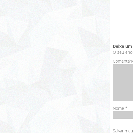
Deixe um
O seu ende
Comentári
Nome
*
Salvar meu