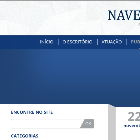
INÍCIO
O ESCRITÓRIO
ATUAÇÃO
PUB
2
ENCONTRE NO SITE
novem
CATEGORIAS