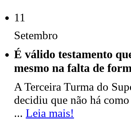
11
Setembro
É válido testamento qu
mesmo na falta de form
A Terceira Turma do Supe
decidiu que não há como
...
Leia mais!