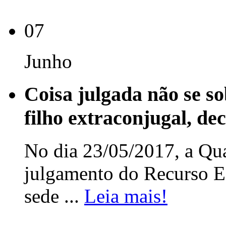
07
Junho
Coisa julgada não se so
filho extraconjugal, de
No dia 23/05/2017, a Qu
julgamento do Recurso E
sede ...
Leia mais!