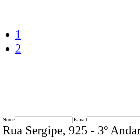
1
2
Nome
E-mail
Rua Sergipe, 925 - 3º Andar