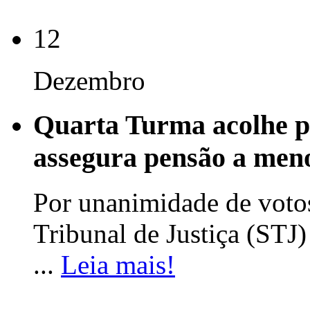
12
Dezembro
Quarta Turma acolhe p
assegura pensão a men
Por unanimidade de voto
Tribunal de Justiça (STJ)
...
Leia mais!