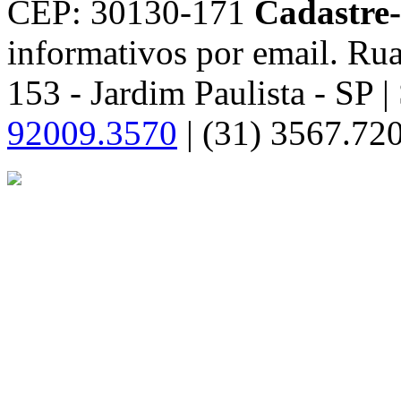
CEP: 30130-171
Cadastre-
informativos por email.
Rua
153 - Jardim Paulista - SP 
92009.3570
| (31) 3567.72