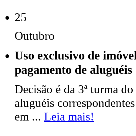
25
Outubro
Uso exclusivo de imóve
pagamento de aluguéis 
Decisão é da 3ª turma do
aluguéis correspondente
em ...
Leia mais!