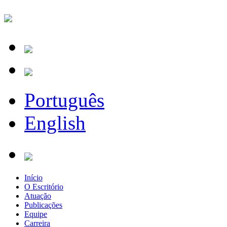
Português
English
Início
O Escritório
Atuação
Publicações
Equipe
Carreira