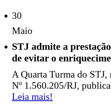
30
Maio
STJ admite a prestação
de evitar o enriquecimen
A Quarta Turma do STJ, 
Nº 1.560.205/RJ, publica
Leia mais!