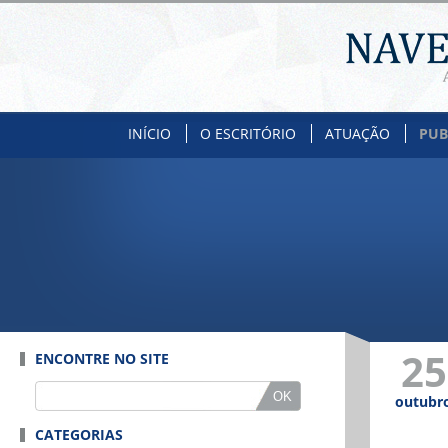
INÍCIO
O ESCRITÓRIO
ATUAÇÃO
PUB
25
ENCONTRE NO SITE
outubr
CATEGORIAS