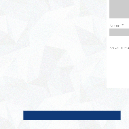
Nome
*
Salvar meu
Nome
E-m