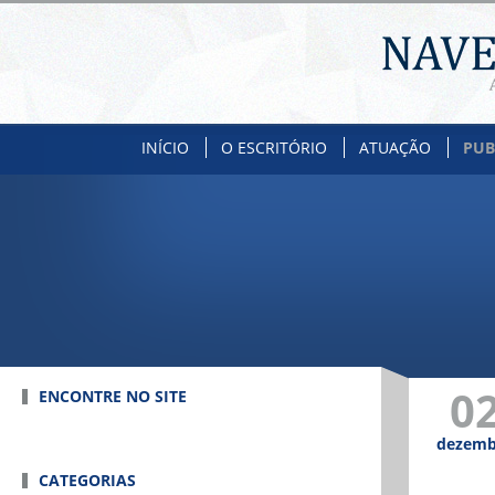
INÍCIO
O ESCRITÓRIO
ATUAÇÃO
PUB
0
ENCONTRE NO SITE
dezemb
CATEGORIAS