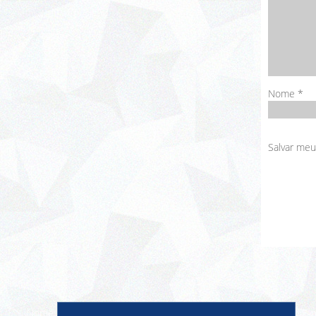
Nome
*
Salvar meu
Nome
E-m