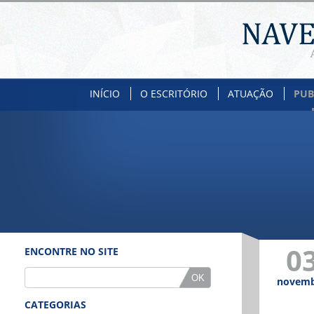
INÍCIO
O ESCRITÓRIO
ATUAÇÃO
PUB
0
ENCONTRE NO SITE
novem
CATEGORIAS