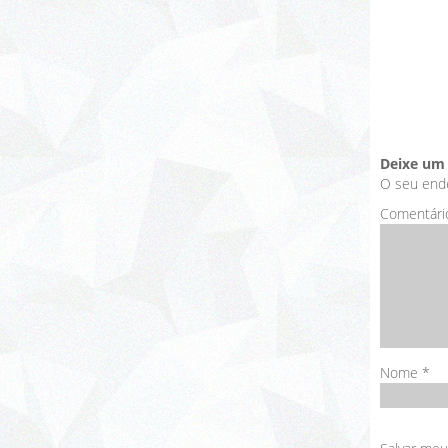
Deixe um
O seu ende
Comentári
Nome
*