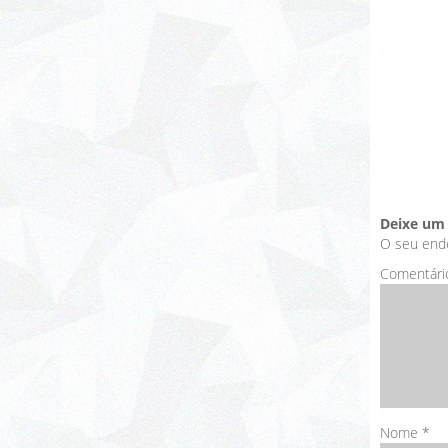
Deixe um
O seu ende
Comentári
Nome
*