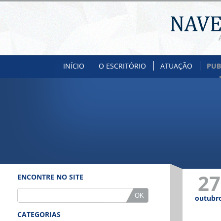
INÍCIO
O ESCRITÓRIO
ATUAÇÃO
PUB
27
ENCONTRE NO SITE
outubr
CATEGORIAS