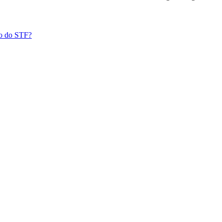
ão do STF?