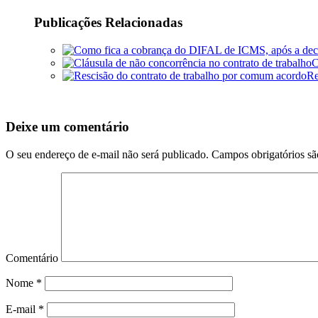
Publicações Relacionadas
C
Re
Deixe um comentário
O seu endereço de e-mail não será publicado.
Campos obrigatórios s
Comentário
Nome
*
E-mail
*