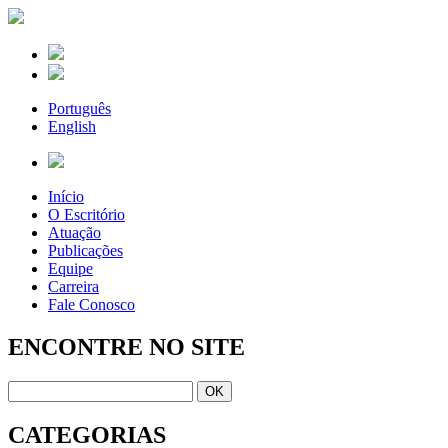
Português
English
Início
O Escritório
Atuação
Publicações
Equipe
Carreira
Fale Conosco
ENCONTRE NO SITE
CATEGORIAS