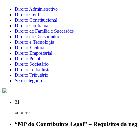
Direito Administrativo
Direito Civil
Direito Constitucional
Direito Contratual
Direito de Família e Sucessões
Direito do Consumidor
Direito e Tecnologia
Direito Eleitoral
Direito Empresarial
Direito Penal
Direito Societário
Direito Trabalhista
Direito Tributário
Sem categoria
31
outubro
“MP do Contribuinte Legal” – Requisitos da neg