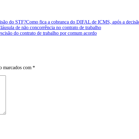
Como fica a cobrança do DIFAL de ICMS, após a decis
láusula de não concorrência no contrato de trabalho
scisão do contrato de trabalho por comum acordo
ão marcados com
*