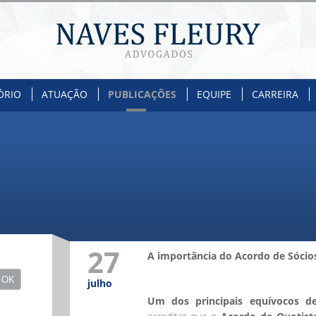
ÓRIO
ATUAÇÃO
PUBLICAÇÕES
EQUIPE
CARREIRA
27
A importância do Acordo de Sócio
julho
Um dos principais equívocos de