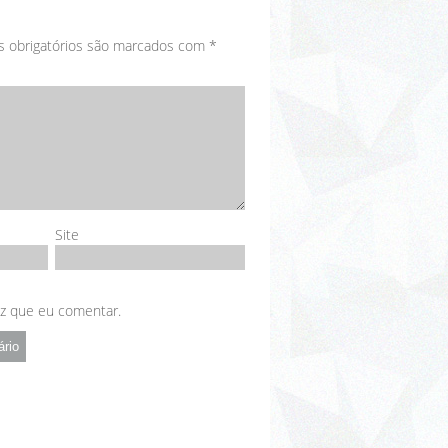
 obrigatórios são marcados com
*
Site
ez que eu comentar.