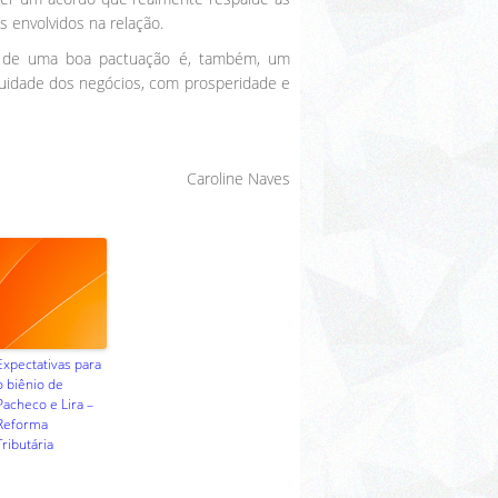
 envolvidos na relação.
nda de uma boa pactuação é, também, um
tuidade dos negócios, com prosperidade e
Caroline Naves
Expectativas para
o biênio de
Pacheco e Lira –
Reforma
Tributária